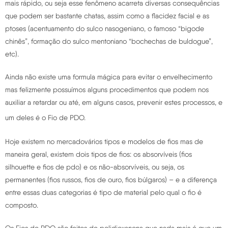
mais rápido, ou seja esse fenômeno acarreta diversas consequências
que podem ser bastante chatas, assim como a flacidez facial e as
ptoses (acentuamento do sulco nasogeniano, o famoso “bigode
chinês”, formação do sulco mentoniano “bochechas de buldogue”,
etc).
Ainda não existe uma formula mágica para evitar o envelhecimento
mas felizmente possuímos alguns procedimentos que podem nos
auxiliar a retardar ou até, em alguns casos, prevenir estes processos, e
um deles é o Fio de PDO.
Hoje existem no mercadovários tipos e modelos de fios mas de
maneira geral, existem dois tipos de fios: os absorvíveis (fios
silhouette e fios de pdo) e os não-absorvíveis, ou seja, os
permanentes (fios russos, fios de ouro, fios búlgaros) – e a diferença
entre essas duas categorias é tipo de material pelo qual o fio é
composto.