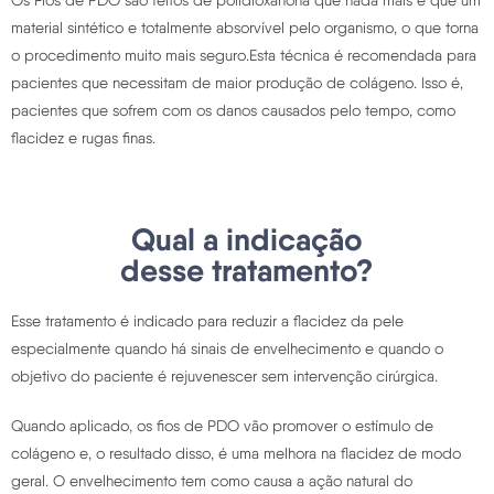
Os Fios de PDO são feitos de polidioxanona que nada mais é que um
material sintético e totalmente absorvível pelo organismo, o que torna
o procedimento muito mais seguro.Esta técnica é recomendada para
pacientes que necessitam de maior produção de colágeno. Isso é,
pacientes que sofrem com os danos causados pelo tempo, como
flacidez e rugas finas.
Qual a indicação
desse tratamento?
Esse tratamento é indicado para reduzir a flacidez da pele
especialmente quando há sinais de envelhecimento e quando o
objetivo do paciente é rejuvenescer sem intervenção cirúrgica.
Quando aplicado, os fios de PDO vão promover o estímulo de
colágeno e, o resultado disso, é uma melhora na flacidez de modo
geral. O envelhecimento tem como causa a ação natural do