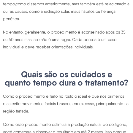
tempo,como dissemos anteriormente, mas também está relacionado a
outras causas, como a radiação solar, maus hábitos ou herança
genética.
No entanto, geralmente, o procedimento é aconselhado após os 35
ou 40 anos mas isso não é uma regra. Cada pessoa é um caso
individual e deve receber orientações individuais.
Quais são os cuidados e
quanto tempo dura o tratamento?
Como o procedimento é feito no rosto o ideal é que nos primeiros
dias evite movimentos faciais bruscos em excesso, principalmente na
região tratada.
Como esse procedimento estimula a produção natural do colágeno,
você começara a observar o resultado em até 2 meses, isso porque