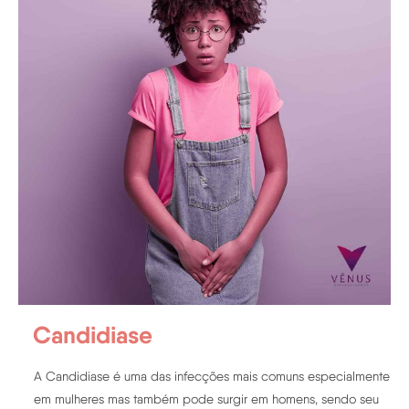
Candidiase
A Candidiase é uma das infecções mais comuns especialmente
em mulheres mas também pode surgir em homens, sendo seu