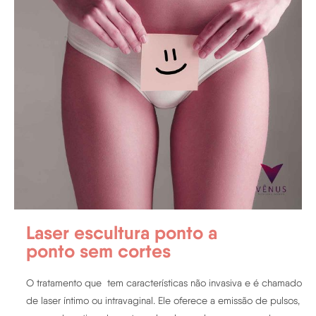
Laser escultura ponto a
ponto sem cortes
O tratamento que tem características não invasiva e é chamado
de laser íntimo ou intravaginal. Ele oferece a emissão de pulsos,