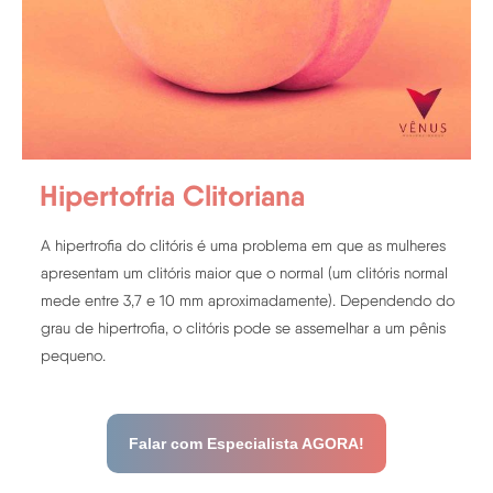
Hipertofria Clitoriana
A hipertrofia do clitóris é uma problema em que as mulheres
apresentam um clitóris maior que o normal (um clitóris normal
mede entre 3,7 e 10 mm aproximadamente). Dependendo do
grau de hipertrofia, o clitóris pode se assemelhar a um pênis
pequeno.
Falar com Especialista AGORA!