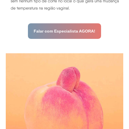
sem nenhum tipo de corte no local o qual gera uma mudança
de temperatura na região vaginal.
Falar com Especialista AGORA!