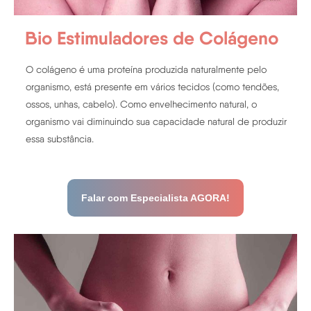
Bio Estimuladores de Colágeno
O colágeno é uma proteína produzida naturalmente pelo
organismo, está presente em vários tecidos (como tendões,
ossos, unhas, cabelo). Como envelhecimento natural, o
organismo vai diminuindo sua capacidade natural de produzir
essa substância.
Falar com Especialista AGORA!