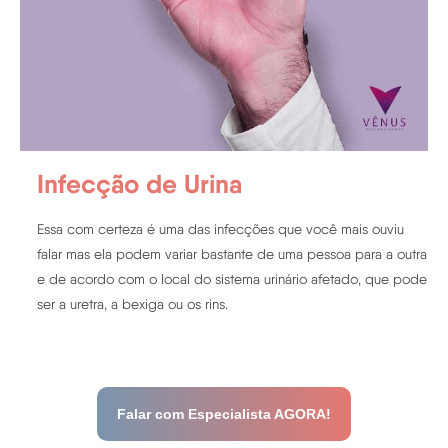
Infecção de Urina
Essa com certeza é uma das infecções que você mais ouviu
falar mas ela podem variar bastante de uma pessoa para a outra
e de acordo com o local do sistema urinário afetado, que pode
ser a uretra, a bexiga ou os rins.
Falar com Especialista AGORA!