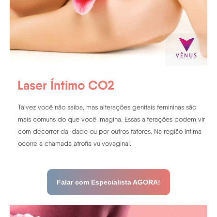
Laser Íntimo CO2
Talvez você não saiba, mas alterações genitais femininas são
mais comuns do que você imagina. Essas alterações podem vir
com decorrer da idade ou por outros fatores. Na região íntima
ocorre a chamada atrofia vulvovaginal.
Falar com Especialista AGORA!