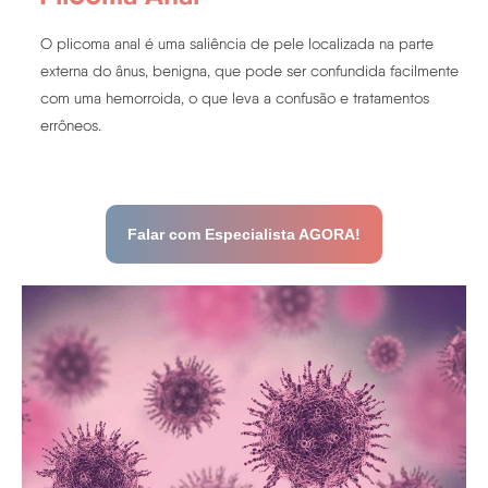
O plicoma anal é uma saliência de pele localizada na parte
externa do ânus, benigna, que pode ser confundida facilmente
com uma hemorroida, o que leva a confusão e tratamentos
errôneos.
Falar com Especialista AGORA!