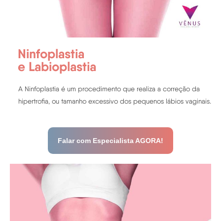
Ninfoplastia
e Labioplastia
A Ninfoplastia é um procedimento que realiza a correção da
hipertrofia, ou tamanho excessivo dos pequenos lábios vaginais.
Falar com Especialista AGORA!