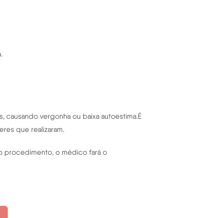
.
s, causando vergonha ou baixa autoestima.É
eres que realizaram.
e o procedimento, o médico fará o