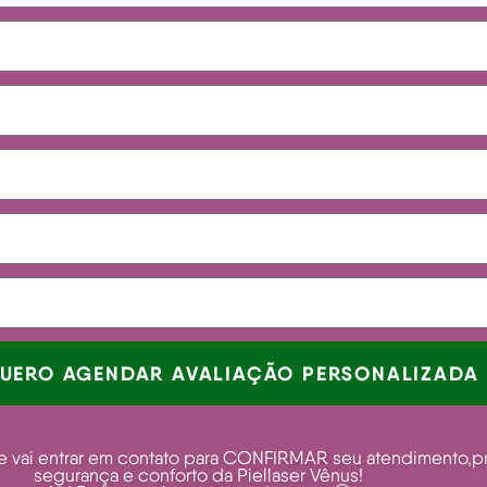
QUERO AGENDAR AVALIAÇÃO PERSONALIZADA
pe vai entrar em contato para CONFIRMAR seu atendimento,p
segurança e conforto da Piellaser Vênus!