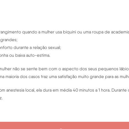
angimento quando a mulher usa biquini ou uma roupa de academia
 grandes;
forto durante a relação sexual;
nha ou baixa auto-estima.
e mulher não se sente bem com o aspecto dos seus pequenos lábio
 maioria dos casos traz uma satisfação muito grande para as mulh
 com anestesia local, ela dura em média 40 minutos a 1 hora. Durant
z.