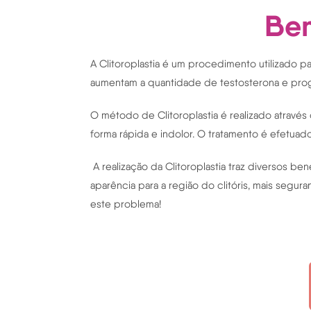
Ben
A Clitoroplastia é um procedimento utilizado par
aumentam a quantidade de testosterona e proge
O método de Clitoroplastia é realizado atravé
forma rápida e indolor. O tratamento é efetuad
A realização da Clitoroplastia traz diversos be
aparência para a região do clitóris, mais seg
este problema!