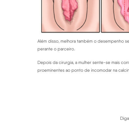
Além disso, melhora também o desempenho sexu
perante o parceiro.
Depois da cirurgia, a mulher sente-se mais con
proeminentes ao ponto de incomodar na calcin
Diga