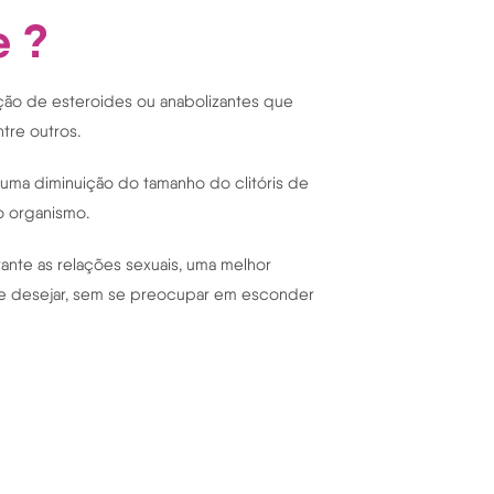
e ?
ização de esteroides ou anabolizantes que
tre outros.
 uma diminuição do tamanho do clitóris de
o organismo.
rante as relações sexuais, uma melhor
que desejar, sem se preocupar em esconder