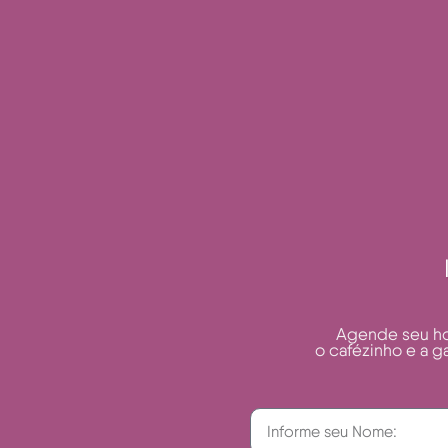
Agende seu hor
o cafézinho e a g