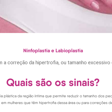
Ninfoplastia e Labioplastia
 a correção da hipertrofia, ou tamanho excessivo 
Quais são os sinais?
rgia plástica da região íntima que permite reduzir o tamanho dos peq
 em mulheres que têm hipertrofia dessa área ou para correções de