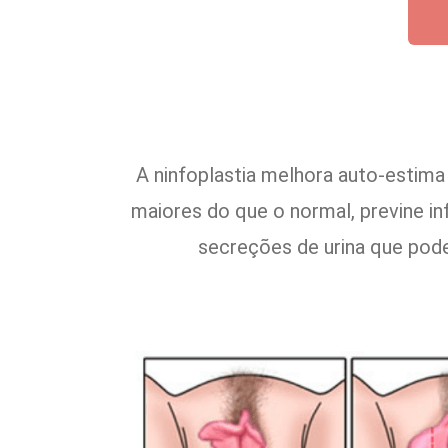
A ninfoplastia melhora auto-estim
maiores do que o normal, previne 
secreções de urina que pode