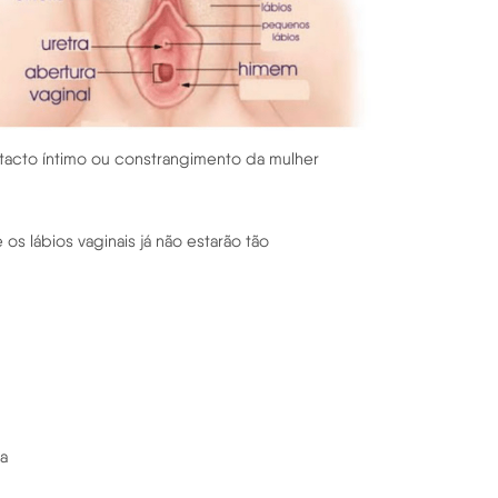
tacto íntimo ou constrangimento da mulher
s lábios vaginais já não estarão tão
sa