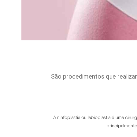
São procedimentos que realizam
A ninfoplastia ou labioplastia é uma ciru
principalmente