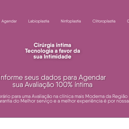
Agendar
Labioplastia
Ninfoplastia
Clitoroplastia
0
Cirúrgia íntima
Tecnologia a favor da
sua Intimidade
Informe seus dados para Agendar
sua Avaliação 100% íntima
ário para uma Avaliação na clínica mais Moderna da Região
arantia do Melhor serviço e a melhor experiência é por nossa