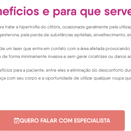
efícios e para que serv
a tratar a hipertrofia do clitóris, ocasionada geralmente pela util
sterona, pela perda de substâncias epiteliais, envelhecimento, en
s de um laser que entra em contato com a área afetada provocando
o de forma minimamente invasiva e sem gerar cicatrizes ou danos a
nefícios para a paciente, entre eles a eliminação do desconforto du
urança com seu corpo e a oportunidade de utilizar qualquer roupa 
QUERO FALAR COM ESPECIALISTA