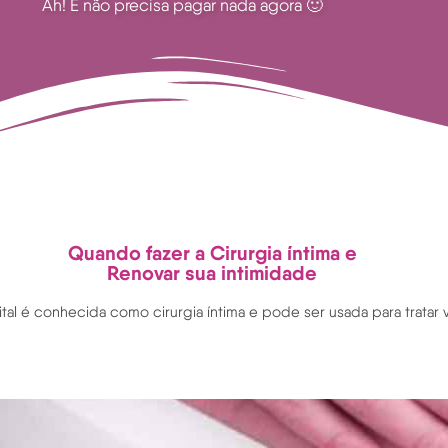
Ah! E não precisa pagar nada agora 🙂
Quando fazer a Cirurgia íntima e
Renovar
sua intimidade
nital é conhecida como cirurgia íntima e pode ser usada para tratar