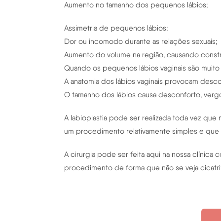
Aumento no tamanho dos pequenos lábios;
Assimetria de pequenos lábios;
Dor ou incomodo durante as relações sexuais;
Aumento do volume na região, causando constr
Quando os pequenos lábios vaginais são muito
A anatomia dos lábios vaginais provocam descon
O tamanho dos lábios causa desconforto, vergo
A labioplastia pode ser realizada toda vez qu
um procedimento relativamente simples e que na
A cirurgia pode ser feita aqui na nossa clínica
procedimento de forma que não se veja cicatri