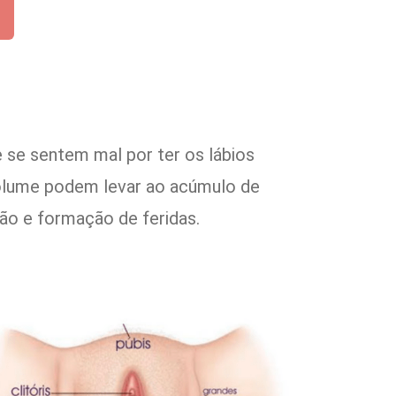
 se sentem mal por ter os lábios
volume podem levar ao acúmulo de
ão e formação de feridas.