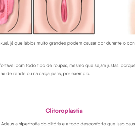
al, já que lábios muito grandes podem causar dor durante o con
fortável com todo tipo de roupas, mesmo que sejam justas, porque o
ha de rende ou na calça jeans, por exemplo.
Clitoroplastia
 Adeus a hipertrofia do clitóris e a todo desconforto que isso cau